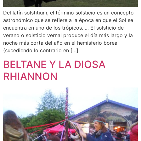
Del latín solstitium, el término solsticio es un concepto
astronómico que se refiere a la época en que el Sol se
encuentra en uno de los trópicos. … El solsticio de
verano o solsticio vernal produce el día más largo y la
noche más corta del año en el hemisferio boreal
(sucediendo lo contrario en […]
BELTANE Y LA DIOSA
RHIANNON