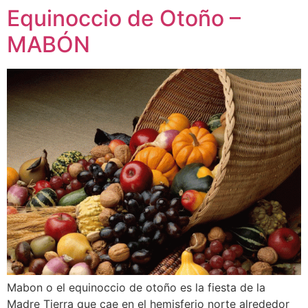
Equinoccio de Otoño –
MABÓN
Mabon o el equinoccio de otoño es la fiesta de la
Madre Tierra que cae en el hemisferio norte alrededor