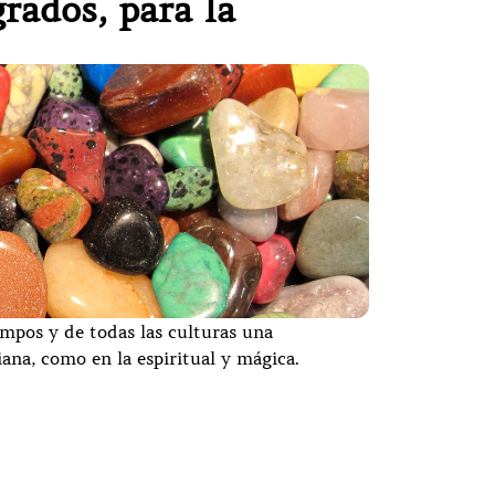
grados, para la
empos y de todas las culturas una
iana, como en la espiritual y mágica.