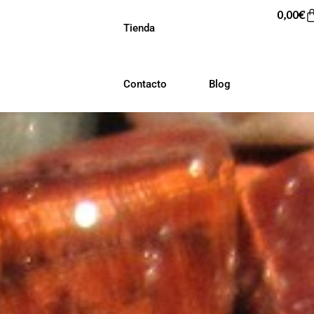
0,00
€
Tienda
Contacto
Blog